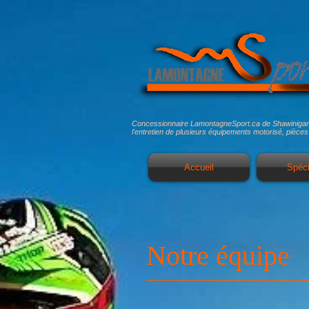
Concessionnaire LamontagneSport.ca de Shawinigan fai
l'entretien de plusieurs équipements motorisé, pièces
Accueil
Spéc
Notre équipe